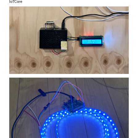
IoTCore