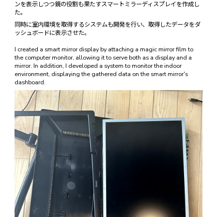
ンを表示しつつ鏡の役割も果たすスマートミラーディスプレイを作成し
た。
同時に室内環境を取得するシステムも開発を行い、取得したデータをダ
ッシュボードに表示させた。
I created a smart mirror display by attaching a magic mirror film to
the computer monitor, allowing it to serve both as a display and a
mirror. In addition, I developed a system to monitor the indoor
environment, displaying the gathered data on the smart mirror's
dashboard.