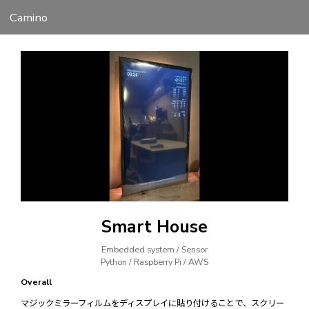
Camino
Smart House
Embedded system / Sensor
Python
/
Raspberry Pi
/
AWS
Overall
マジックミラーフィルムをディスプレイに貼り付けることで、スクリー